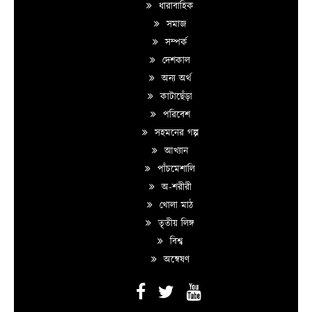
ধারাবাহিক
সমাজ
সম্পর্ক
দেশকাল
অন্য অর্থ
কাটাছেঁড়া
পরিবেশ
সহমনের গল্প
আখ্যান
পাঁচমেশালি
অ-শরীরী
খোলা মাঠ
তৃতীয় লিঙ্গ
বিশ্ব
অন্বেষণ