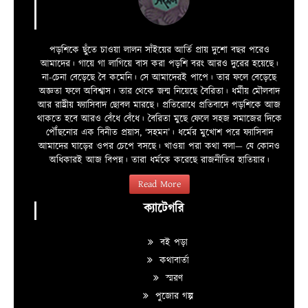
পড়শিকে ছুঁতে চাওয়া লালন সাঁইয়ের আর্তি প্রায় দুশো বছর পরেও
আমাদের। গায়ে গা লাগিয়ে বাস করা পড়শি বরং আরও দুরের হয়েছে।
না-চেনা বেড়েছে বৈ কমেনি। সে আমাদেরই পাপে। তার ফলে বেড়েছে
অজ্ঞতা ফলে অবিশ্বাস। তার থেকে জন্ম নিয়েছে বৈরিতা। ধর্মীয় মৌলবাদ
আর রাষ্ট্রীয় ফ্যাসিবাদ ছোবল মারছে। প্রতিরোধে প্রতিবাদে পড়শিকে আজ
থাকতে হবে আরও বেঁধে বেঁধে। বৈরিতা মুছে ফেলে সহজ সমাজের দিকে
পৌঁছনোর এক বিনীত প্রয়াস, ‘সহমন’। ধর্মের মুখোশ পরে ফ্যাসিবাদ
আমাদের ঘাড়ের ওপর চেপে বসছে। খাওয়া পরা কথা বলা—­­ যে কোনও
অধিকারই আজ বিপন্ন। তারা ধর্মকে করেছে রাজনীতির হাতিয়ার।
Read More
ক্যাটেগরি
বই পড়া
কথাবার্তা
স্মরণ
পুজোর গল্প