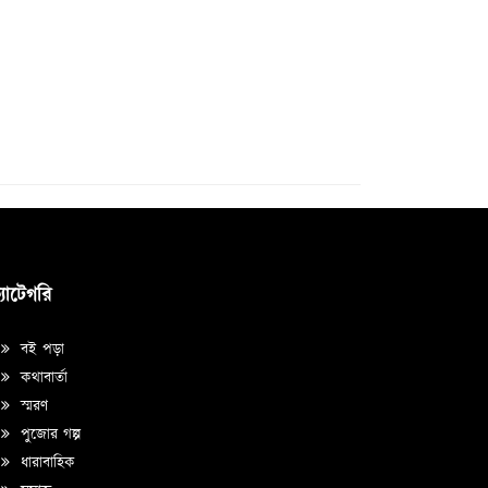
্যাটেগরি
বই পড়া
কথাবার্তা
স্মরণ
পুজোর গল্প
ধারাবাহিক