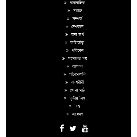
ধারাবাহিক
সমাজ
সম্পর্ক
দেশকাল
অন্য অর্থ
কাটাছেঁড়া
পরিবেশ
সহমনের গল্প
আখ্যান
পাঁচমেশালি
অ-শরীরী
খোলা মাঠ
তৃতীয় লিঙ্গ
বিশ্ব
অন্বেষণ