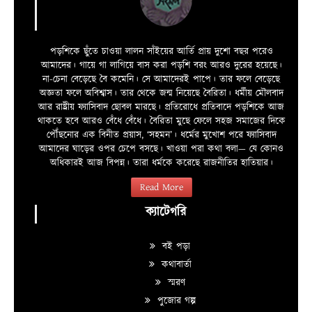
পড়শিকে ছুঁতে চাওয়া লালন সাঁইয়ের আর্তি প্রায় দুশো বছর পরেও
আমাদের। গায়ে গা লাগিয়ে বাস করা পড়শি বরং আরও দুরের হয়েছে।
না-চেনা বেড়েছে বৈ কমেনি। সে আমাদেরই পাপে। তার ফলে বেড়েছে
অজ্ঞতা ফলে অবিশ্বাস। তার থেকে জন্ম নিয়েছে বৈরিতা। ধর্মীয় মৌলবাদ
আর রাষ্ট্রীয় ফ্যাসিবাদ ছোবল মারছে। প্রতিরোধে প্রতিবাদে পড়শিকে আজ
থাকতে হবে আরও বেঁধে বেঁধে। বৈরিতা মুছে ফেলে সহজ সমাজের দিকে
পৌঁছনোর এক বিনীত প্রয়াস, ‘সহমন’। ধর্মের মুখোশ পরে ফ্যাসিবাদ
আমাদের ঘাড়ের ওপর চেপে বসছে। খাওয়া পরা কথা বলা—­­ যে কোনও
অধিকারই আজ বিপন্ন। তারা ধর্মকে করেছে রাজনীতির হাতিয়ার।
Read More
ক্যাটেগরি
বই পড়া
কথাবার্তা
স্মরণ
পুজোর গল্প