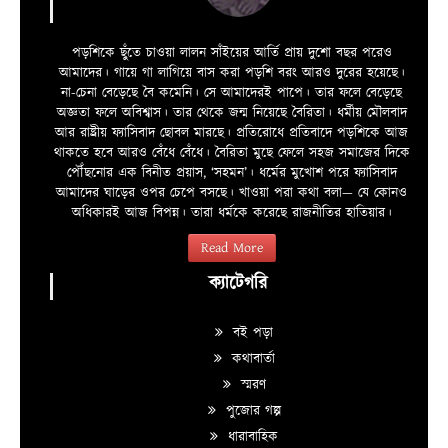
পড়শিকে ছুঁতে চাওয়া লালন সাঁইয়ের আর্তি প্রায় দুশো বছর পরেও
আমাদের। গায়ে গা লাগিয়ে বাস করা পড়শি বরং আরও দুরের হয়েছে।
না-চেনা বেড়েছে বৈ কমেনি। সে আমাদেরই পাপে। তার ফলে বেড়েছে
অজ্ঞতা ফলে অবিশ্বাস। তার থেকে জন্ম নিয়েছে বৈরিতা। ধর্মীয় মৌলবাদ
আর রাষ্ট্রীয় ফ্যাসিবাদ ছোবল মারছে। প্রতিরোধে প্রতিবাদে পড়শিকে আজ
থাকতে হবে আরও বেঁধে বেঁধে। বৈরিতা মুছে ফেলে সহজ সমাজের দিকে
পৌঁছনোর এক বিনীত প্রয়াস, ‘সহমন’। ধর্মের মুখোশ পরে ফ্যাসিবাদ
আমাদের ঘাড়ের ওপর চেপে বসছে। খাওয়া পরা কথা বলা—­­ যে কোনও
অধিকারই আজ বিপন্ন। তারা ধর্মকে করেছে রাজনীতির হাতিয়ার।
Read More
ক্যাটেগরি
বই পড়া
কথাবার্তা
স্মরণ
পুজোর গল্প
ধারাবাহিক