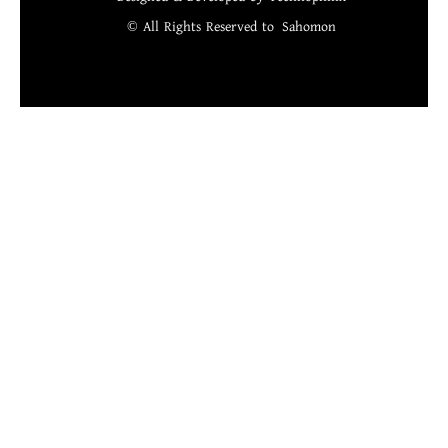
© All Rights Reserved to
Sahomon