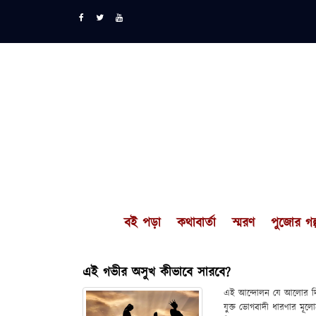
বই পড়া
কথাবার্তা
স্মরণ
পুজোর গল্
এই গভীর অসুখ কীভাবে সারবে?
এই আন্দোলন যে আলোর দিশা 
যুক্ত ভোগবাদী ধারণার মূলো