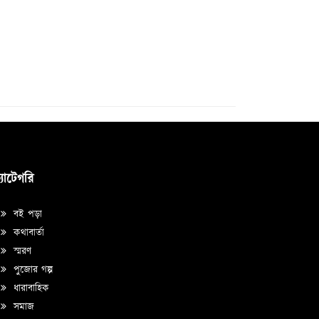
্যাটেগরি
বই পড়া
কথাবার্তা
স্মরণ
পুজোর গল্প
ধারাবাহিক
সমাজ