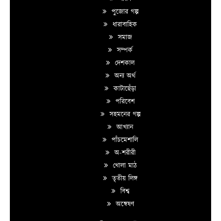
পুজোর গল্প
ধারাবাহিক
সমাজ
সম্পর্ক
দেশকাল
অন্য অর্থ
কাটাছেঁড়া
পরিবেশ
সহমনের গল্প
আখ্যান
পাঁচমেশালি
অ-শরীরী
খোলা মাঠ
তৃতীয় লিঙ্গ
বিশ্ব
অন্বেষণ