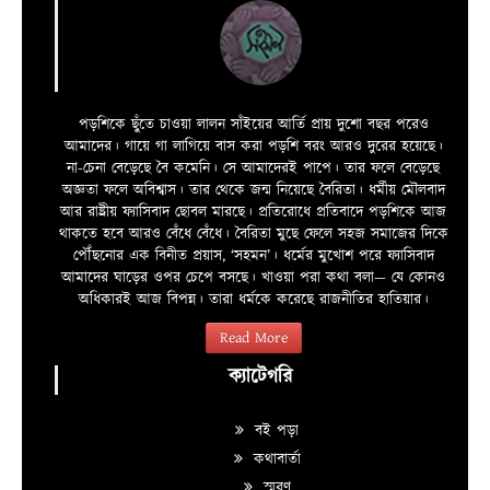
পড়শিকে ছুঁতে চাওয়া লালন সাঁইয়ের আর্তি প্রায় দুশো বছর পরেও
আমাদের। গায়ে গা লাগিয়ে বাস করা পড়শি বরং আরও দুরের হয়েছে।
না-চেনা বেড়েছে বৈ কমেনি। সে আমাদেরই পাপে। তার ফলে বেড়েছে
অজ্ঞতা ফলে অবিশ্বাস। তার থেকে জন্ম নিয়েছে বৈরিতা। ধর্মীয় মৌলবাদ
আর রাষ্ট্রীয় ফ্যাসিবাদ ছোবল মারছে। প্রতিরোধে প্রতিবাদে পড়শিকে আজ
থাকতে হবে আরও বেঁধে বেঁধে। বৈরিতা মুছে ফেলে সহজ সমাজের দিকে
পৌঁছনোর এক বিনীত প্রয়াস, ‘সহমন’। ধর্মের মুখোশ পরে ফ্যাসিবাদ
আমাদের ঘাড়ের ওপর চেপে বসছে। খাওয়া পরা কথা বলা—­­ যে কোনও
অধিকারই আজ বিপন্ন। তারা ধর্মকে করেছে রাজনীতির হাতিয়ার।
Read More
ক্যাটেগরি
বই পড়া
কথাবার্তা
স্মরণ