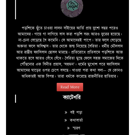
পড়শিকে ছুঁতে চাওয়া লালন সাঁইয়ের আর্তি প্রায় দুশো বছর পরেও
আমাদের। গায়ে গা লাগিয়ে বাস করা পড়শি বরং আরও দুরের হয়েছে।
না-চেনা বেড়েছে বৈ কমেনি। সে আমাদেরই পাপে। তার ফলে বেড়েছে
অজ্ঞতা ফলে অবিশ্বাস। তার থেকে জন্ম নিয়েছে বৈরিতা। ধর্মীয় মৌলবাদ
আর রাষ্ট্রীয় ফ্যাসিবাদ ছোবল মারছে। প্রতিরোধে প্রতিবাদে পড়শিকে আজ
থাকতে হবে আরও বেঁধে বেঁধে। বৈরিতা মুছে ফেলে সহজ সমাজের দিকে
পৌঁছনোর এক বিনীত প্রয়াস, ‘সহমন’। ধর্মের মুখোশ পরে ফ্যাসিবাদ
আমাদের ঘাড়ের ওপর চেপে বসছে। খাওয়া পরা কথা বলা—­­ যে কোনও
অধিকারই আজ বিপন্ন। তারা ধর্মকে করেছে রাজনীতির হাতিয়ার।
Read More
ক্যাটেগরি
বই পড়া
কথাবার্তা
স্মরণ