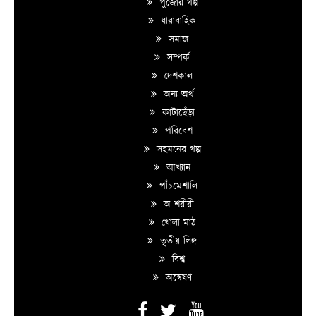
পুজোর গল্প
ধারাবাহিক
সমাজ
সম্পর্ক
দেশকাল
অন্য অর্থ
কাটাছেঁড়া
পরিবেশ
সহমনের গল্প
আখ্যান
পাঁচমেশালি
অ-শরীরী
খোলা মাঠ
তৃতীয় লিঙ্গ
বিশ্ব
অন্বেষণ