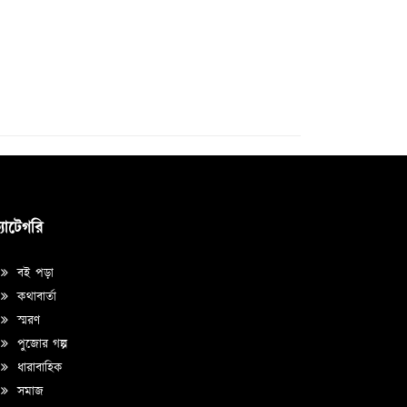
্যাটেগরি
বই পড়া
কথাবার্তা
স্মরণ
পুজোর গল্প
ধারাবাহিক
সমাজ