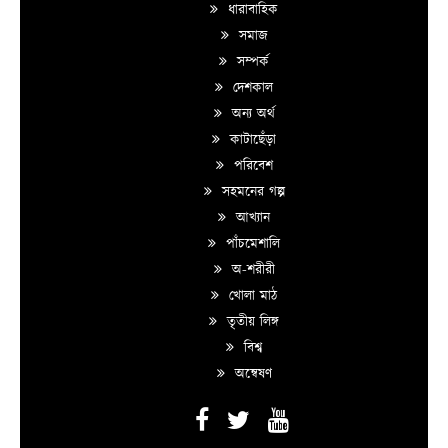
ধারাবাহিক
সমাজ
সম্পর্ক
দেশকাল
অন্য অর্থ
কাটাছেঁড়া
পরিবেশ
সহমনের গল্প
আখ্যান
পাঁচমেশালি
অ-শরীরী
খোলা মাঠ
তৃতীয় লিঙ্গ
বিশ্ব
অন্বেষণ