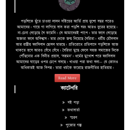
পড়শিকে ছুঁতে চাওয়া লালন সাঁইয়ের আর্তি প্রায় দুশো বছর পরেও
আমাদের। গায়ে গা লাগিয়ে বাস করা পড়শি বরং আরও দুরের হয়েছে।
না-চেনা বেড়েছে বৈ কমেনি। সে আমাদেরই পাপে। তার ফলে বেড়েছে
অজ্ঞতা ফলে অবিশ্বাস। তার থেকে জন্ম নিয়েছে বৈরিতা। ধর্মীয় মৌলবাদ
আর রাষ্ট্রীয় ফ্যাসিবাদ ছোবল মারছে। প্রতিরোধে প্রতিবাদে পড়শিকে আজ
থাকতে হবে আরও বেঁধে বেঁধে। বৈরিতা মুছে ফেলে সহজ সমাজের দিকে
পৌঁছনোর এক বিনীত প্রয়াস, ‘সহমন’। ধর্মের মুখোশ পরে ফ্যাসিবাদ
আমাদের ঘাড়ের ওপর চেপে বসছে। খাওয়া পরা কথা বলা—­­ যে কোনও
অধিকারই আজ বিপন্ন। তারা ধর্মকে করেছে রাজনীতির হাতিয়ার।
Read More
ক্যাটেগরি
বই পড়া
কথাবার্তা
স্মরণ
পুজোর গল্প