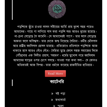
পড়শিকে ছুঁতে চাওয়া লালন সাঁইয়ের আর্তি প্রায় দুশো বছর পরেও
আমাদের। গায়ে গা লাগিয়ে বাস করা পড়শি বরং আরও দুরের হয়েছে।
না-চেনা বেড়েছে বৈ কমেনি। সে আমাদেরই পাপে। তার ফলে বেড়েছে
অজ্ঞতা ফলে অবিশ্বাস। তার থেকে জন্ম নিয়েছে বৈরিতা। ধর্মীয় মৌলবাদ
আর রাষ্ট্রীয় ফ্যাসিবাদ ছোবল মারছে। প্রতিরোধে প্রতিবাদে পড়শিকে আজ
থাকতে হবে আরও বেঁধে বেঁধে। বৈরিতা মুছে ফেলে সহজ সমাজের দিকে
পৌঁছনোর এক বিনীত প্রয়াস, ‘সহমন’। ধর্মের মুখোশ পরে ফ্যাসিবাদ
আমাদের ঘাড়ের ওপর চেপে বসছে। খাওয়া পরা কথা বলা—­­ যে কোনও
অধিকারই আজ বিপন্ন। তারা ধর্মকে করেছে রাজনীতির হাতিয়ার।
Read More
ক্যাটেগরি
বই পড়া
কথাবার্তা
স্মরণ