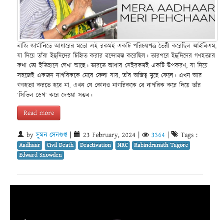
নাজি জার্মানিতে আধারের মতো এই রকমই একটি পরিচয়পত্র তৈরী করেছিল আইবিএম,
যা দিয়ে তাঁরা ইহুদিদের চিহ্নিত করার বন্দোবস্ত করেছিল। তারপরে ইহুদিদের গণহত্যার
কথা তো ইতিহাসে লেখা আছে। ভারতে আধার সেইরকমই একটি উপকরণ, যা দিয়ে
সহজেই একজন নাগরিককে মেরে ফেলা যায়, তাঁর অস্তিত্ব মুছে ফেলে। এখন আর
গণহত্যা করতে হবে না, এখন যে কোনও নাগরিককে বে নাগরিক করে দিয়ে তাঁর
‘সিভিল ডেথ’ করে দেওয়া সম্ভব।
Read more
by
সুমন সেনগুপ্ত
|
23 February, 2024
|
3364
|
Tags :
Aadhaar
Civil Death
Deactivation
NRC
Rabindranath Tagore
Edward Snowden