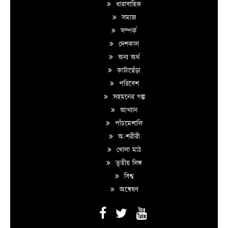
ধারাবাহিক
সমাজ
সম্পর্ক
দেশকাল
অন্য অর্থ
কাটাছেঁড়া
পরিবেশ
সহমনের গল্প
আখ্যান
পাঁচমেশালি
অ-শরীরী
খোলা মাঠ
তৃতীয় লিঙ্গ
বিশ্ব
অন্বেষণ