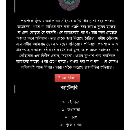
পড়শিকে ছুঁতে চাওয়া লালন সাঁইয়ের আর্তি প্রায় দুশো বছর পরেও
আমাদের। গায়ে গা লাগিয়ে বাস করা পড়শি বরং আরও দুরের হয়েছে।
না-চেনা বেড়েছে বৈ কমেনি। সে আমাদেরই পাপে। তার ফলে বেড়েছে
অজ্ঞতা ফলে অবিশ্বাস। তার থেকে জন্ম নিয়েছে বৈরিতা। ধর্মীয় মৌলবাদ
আর রাষ্ট্রীয় ফ্যাসিবাদ ছোবল মারছে। প্রতিরোধে প্রতিবাদে পড়শিকে আজ
থাকতে হবে আরও বেঁধে বেঁধে। বৈরিতা মুছে ফেলে সহজ সমাজের দিকে
পৌঁছনোর এক বিনীত প্রয়াস, ‘সহমন’। ধর্মের মুখোশ পরে ফ্যাসিবাদ
আমাদের ঘাড়ের ওপর চেপে বসছে। খাওয়া পরা কথা বলা—­­ যে কোনও
অধিকারই আজ বিপন্ন। তারা ধর্মকে করেছে রাজনীতির হাতিয়ার।
Read More
ক্যাটেগরি
বই পড়া
কথাবার্তা
স্মরণ
পুজোর গল্প