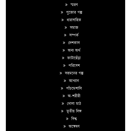
স্মরণ
পুজোর গল্প
ধারাবাহিক
সমাজ
সম্পর্ক
দেশকাল
অন্য অর্থ
কাটাছেঁড়া
পরিবেশ
সহমনের গল্প
আখ্যান
পাঁচমেশালি
অ-শরীরী
খোলা মাঠ
তৃতীয় লিঙ্গ
বিশ্ব
অন্বেষণ