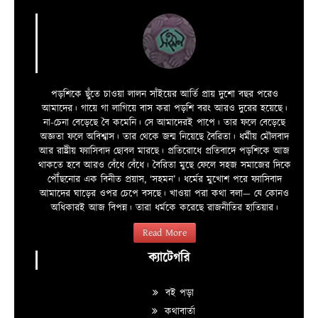
পড়শিকে ছুঁতে চাওয়া লালন সাঁইয়ের আর্তি প্রায় দুশো বছর পরেও
আমাদের। গায়ে গা লাগিয়ে বাস করা পড়শি বরং আরও দুরের হয়েছে।
না-চেনা বেড়েছে বৈ কমেনি। সে আমাদেরই পাপে। তার ফলে বেড়েছে
অজ্ঞতা ফলে অবিশ্বাস। তার থেকে জন্ম নিয়েছে বৈরিতা। ধর্মীয় মৌলবাদ
আর রাষ্ট্রীয় ফ্যাসিবাদ ছোবল মারছে। প্রতিরোধে প্রতিবাদে পড়শিকে আজ
থাকতে হবে আরও বেঁধে বেঁধে। বৈরিতা মুছে ফেলে সহজ সমাজের দিকে
পৌঁছনোর এক বিনীত প্রয়াস, ‘সহমন’। ধর্মের মুখোশ পরে ফ্যাসিবাদ
আমাদের ঘাড়ের ওপর চেপে বসছে। খাওয়া পরা কথা বলা—­­ যে কোনও
অধিকারই আজ বিপন্ন। তারা ধর্মকে করেছে রাজনীতির হাতিয়ার।
Read More
ক্যাটেগরি
বই পড়া
কথাবার্তা