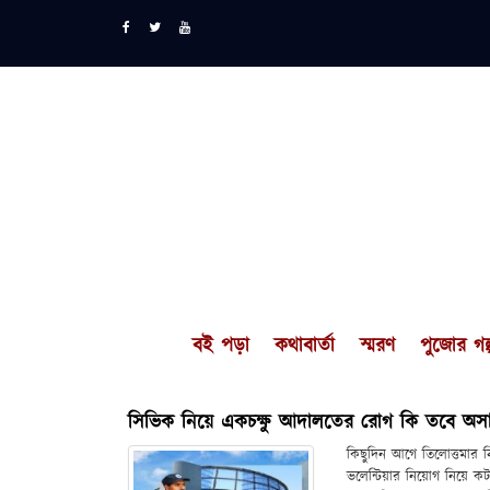
বই পড়া
কথাবার্তা
স্মরণ
পুজোর গল্
সিভিক নিয়ে একচক্ষু আদালতের রোগ কি তবে অসা
কিছুদিন আগে তিলোত্তমার ব
ভলেন্টিয়ার নিয়োগ নিয়ে কট