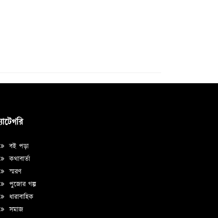
্যাটেগরি
বই পড়া
কথাবার্তা
স্মরণ
পুজোর গল্প
ধারাবাহিক
সমাজ