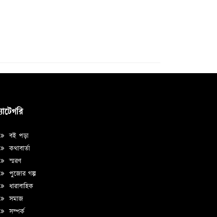
্যাটেগরি
বই পড়া
কথাবার্তা
স্মরণ
পুজোর গল্প
ধারাবাহিক
সমাজ
সম্পর্ক