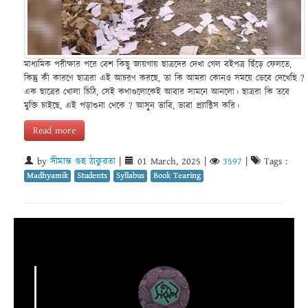
মাধ্যমিক পরীক্ষার পরে বেশ কিছু জায়গায় ছাত্রদের দেখা গেল বইপত্র ছিঁড়ে ফেলতে,
কিন্তু কী কারণে ছাত্ররা এই আচরণ করছে, তা কি আমরা কোনও সময়ে ভেবে দেখেছি ?
এক ছাত্রের খোলা চিঠি, সেই কথাগুলোকেই আবার সামনে আনলো। ছাত্ররা কি তবে
মুক্তি চাইছে, এই পড়াশুনা থেকে ? আসুন ভাবি, ভাবা প্র্যাক্টিস করি।
Read more
by
সীমান্ত গুহ ঠাকুরতা
|
01 March, 2025
|
3597
|
Tags :
Madhyamik
Students
Syllabus
Book Tearing