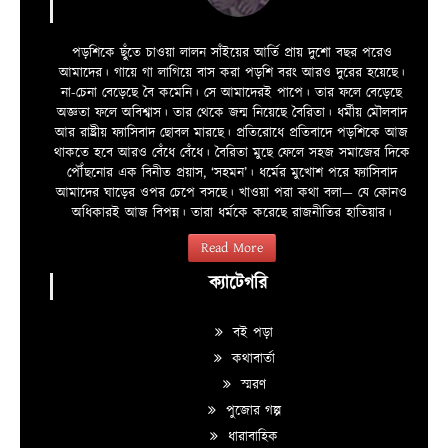
পড়শিকে ছুঁতে চাওয়া লালন সাঁইয়ের আর্তি প্রায় দুশো বছর পরেও
আমাদের। গায়ে গা লাগিয়ে বাস করা পড়শি বরং আরও দুরের হয়েছে।
না-চেনা বেড়েছে বৈ কমেনি। সে আমাদেরই পাপে। তার ফলে বেড়েছে
অজ্ঞতা ফলে অবিশ্বাস। তার থেকে জন্ম নিয়েছে বৈরিতা। ধর্মীয় মৌলবাদ
আর রাষ্ট্রীয় ফ্যাসিবাদ ছোবল মারছে। প্রতিরোধে প্রতিবাদে পড়শিকে আজ
থাকতে হবে আরও বেঁধে বেঁধে। বৈরিতা মুছে ফেলে সহজ সমাজের দিকে
পৌঁছনোর এক বিনীত প্রয়াস, ‘সহমন’। ধর্মের মুখোশ পরে ফ্যাসিবাদ
আমাদের ঘাড়ের ওপর চেপে বসছে। খাওয়া পরা কথা বলা—­­ যে কোনও
অধিকারই আজ বিপন্ন। তারা ধর্মকে করেছে রাজনীতির হাতিয়ার।
Read More
ক্যাটেগরি
বই পড়া
কথাবার্তা
স্মরণ
পুজোর গল্প
ধারাবাহিক