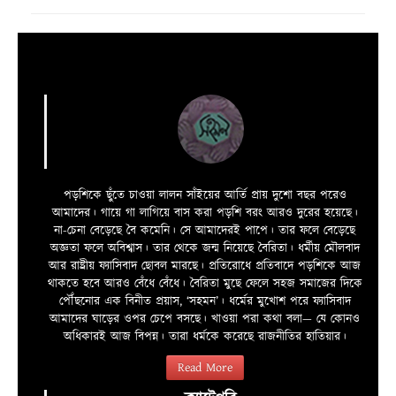
পড়শিকে ছুঁতে চাওয়া লালন সাঁইয়ের আর্তি প্রায় দুশো বছর পরেও
আমাদের। গায়ে গা লাগিয়ে বাস করা পড়শি বরং আরও দুরের হয়েছে।
না-চেনা বেড়েছে বৈ কমেনি। সে আমাদেরই পাপে। তার ফলে বেড়েছে
অজ্ঞতা ফলে অবিশ্বাস। তার থেকে জন্ম নিয়েছে বৈরিতা। ধর্মীয় মৌলবাদ
আর রাষ্ট্রীয় ফ্যাসিবাদ ছোবল মারছে। প্রতিরোধে প্রতিবাদে পড়শিকে আজ
থাকতে হবে আরও বেঁধে বেঁধে। বৈরিতা মুছে ফেলে সহজ সমাজের দিকে
পৌঁছনোর এক বিনীত প্রয়াস, ‘সহমন’। ধর্মের মুখোশ পরে ফ্যাসিবাদ
আমাদের ঘাড়ের ওপর চেপে বসছে। খাওয়া পরা কথা বলা—­­ যে কোনও
অধিকারই আজ বিপন্ন। তারা ধর্মকে করেছে রাজনীতির হাতিয়ার।
Read More