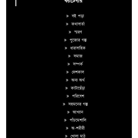
ক্যাটেগরি
বই পড়া
কথাবার্তা
স্মরণ
পুজোর গল্প
ধারাবাহিক
সমাজ
সম্পর্ক
দেশকাল
অন্য অর্থ
কাটাছেঁড়া
পরিবেশ
সহমনের গল্প
আখ্যান
পাঁচমেশালি
অ-শরীরী
খোলা মাঠ