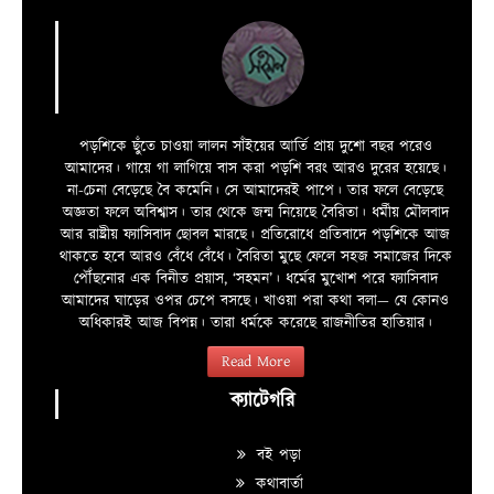
পড়শিকে ছুঁতে চাওয়া লালন সাঁইয়ের আর্তি প্রায় দুশো বছর পরেও
আমাদের। গায়ে গা লাগিয়ে বাস করা পড়শি বরং আরও দুরের হয়েছে।
না-চেনা বেড়েছে বৈ কমেনি। সে আমাদেরই পাপে। তার ফলে বেড়েছে
অজ্ঞতা ফলে অবিশ্বাস। তার থেকে জন্ম নিয়েছে বৈরিতা। ধর্মীয় মৌলবাদ
আর রাষ্ট্রীয় ফ্যাসিবাদ ছোবল মারছে। প্রতিরোধে প্রতিবাদে পড়শিকে আজ
থাকতে হবে আরও বেঁধে বেঁধে। বৈরিতা মুছে ফেলে সহজ সমাজের দিকে
পৌঁছনোর এক বিনীত প্রয়াস, ‘সহমন’। ধর্মের মুখোশ পরে ফ্যাসিবাদ
আমাদের ঘাড়ের ওপর চেপে বসছে। খাওয়া পরা কথা বলা—­­ যে কোনও
অধিকারই আজ বিপন্ন। তারা ধর্মকে করেছে রাজনীতির হাতিয়ার।
Read More
ক্যাটেগরি
বই পড়া
কথাবার্তা