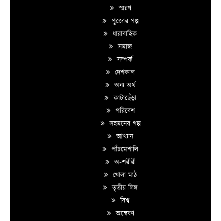
স্মরণ
পুজোর গল্প
ধারাবাহিক
সমাজ
সম্পর্ক
দেশকাল
অন্য অর্থ
কাটাছেঁড়া
পরিবেশ
সহমনের গল্প
আখ্যান
পাঁচমেশালি
অ-শরীরী
খোলা মাঠ
তৃতীয় লিঙ্গ
বিশ্ব
অন্বেষণ