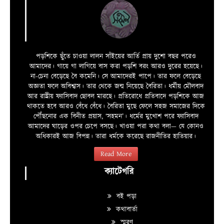
পড়শিকে ছুঁতে চাওয়া লালন সাঁইয়ের আর্তি প্রায় দুশো বছর পরেও
আমাদের। গায়ে গা লাগিয়ে বাস করা পড়শি বরং আরও দুরের হয়েছে।
না-চেনা বেড়েছে বৈ কমেনি। সে আমাদেরই পাপে। তার ফলে বেড়েছে
অজ্ঞতা ফলে অবিশ্বাস। তার থেকে জন্ম নিয়েছে বৈরিতা। ধর্মীয় মৌলবাদ
আর রাষ্ট্রীয় ফ্যাসিবাদ ছোবল মারছে। প্রতিরোধে প্রতিবাদে পড়শিকে আজ
থাকতে হবে আরও বেঁধে বেঁধে। বৈরিতা মুছে ফেলে সহজ সমাজের দিকে
পৌঁছনোর এক বিনীত প্রয়াস, ‘সহমন’। ধর্মের মুখোশ পরে ফ্যাসিবাদ
আমাদের ঘাড়ের ওপর চেপে বসছে। খাওয়া পরা কথা বলা—­­ যে কোনও
অধিকারই আজ বিপন্ন। তারা ধর্মকে করেছে রাজনীতির হাতিয়ার।
Read More
ক্যাটেগরি
বই পড়া
কথাবার্তা
স্মরণ