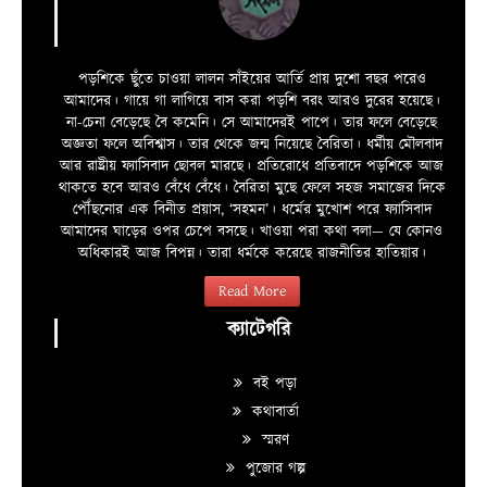
পড়শিকে ছুঁতে চাওয়া লালন সাঁইয়ের আর্তি প্রায় দুশো বছর পরেও
আমাদের। গায়ে গা লাগিয়ে বাস করা পড়শি বরং আরও দুরের হয়েছে।
না-চেনা বেড়েছে বৈ কমেনি। সে আমাদেরই পাপে। তার ফলে বেড়েছে
অজ্ঞতা ফলে অবিশ্বাস। তার থেকে জন্ম নিয়েছে বৈরিতা। ধর্মীয় মৌলবাদ
আর রাষ্ট্রীয় ফ্যাসিবাদ ছোবল মারছে। প্রতিরোধে প্রতিবাদে পড়শিকে আজ
থাকতে হবে আরও বেঁধে বেঁধে। বৈরিতা মুছে ফেলে সহজ সমাজের দিকে
পৌঁছনোর এক বিনীত প্রয়াস, ‘সহমন’। ধর্মের মুখোশ পরে ফ্যাসিবাদ
আমাদের ঘাড়ের ওপর চেপে বসছে। খাওয়া পরা কথা বলা—­­ যে কোনও
অধিকারই আজ বিপন্ন। তারা ধর্মকে করেছে রাজনীতির হাতিয়ার।
Read More
ক্যাটেগরি
বই পড়া
কথাবার্তা
স্মরণ
পুজোর গল্প