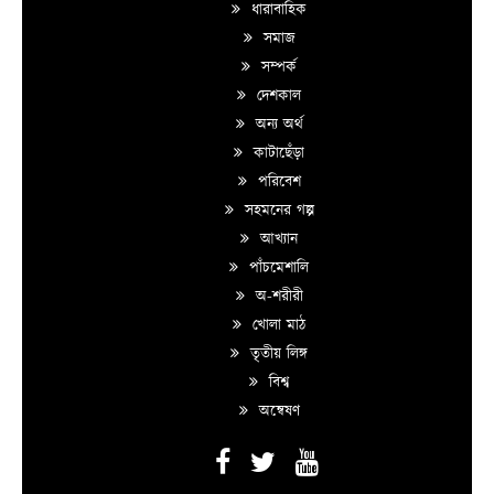
ধারাবাহিক
সমাজ
সম্পর্ক
দেশকাল
অন্য অর্থ
কাটাছেঁড়া
পরিবেশ
সহমনের গল্প
আখ্যান
পাঁচমেশালি
অ-শরীরী
খোলা মাঠ
তৃতীয় লিঙ্গ
বিশ্ব
অন্বেষণ