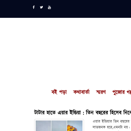
বই পড়া
কথাবার্তা
স্মরণ
পুজোর গল্
টাটার হাতে এয়ার ইন্ডিয়া : তিন বছরের হিসেব নি
এয়ার ইন্ডিয়ার তিন বছরের
লাভজনক হবে,এমনটা নয়। টা