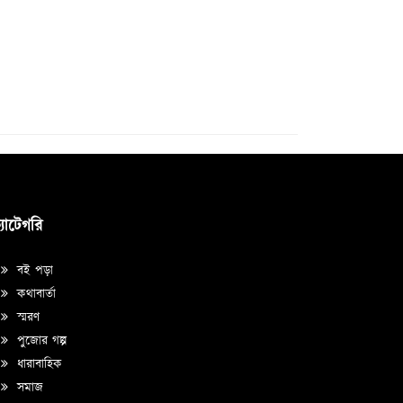
্যাটেগরি
বই পড়া
কথাবার্তা
স্মরণ
পুজোর গল্প
ধারাবাহিক
সমাজ