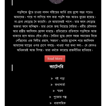
পড়শিকে ছুঁতে চাওয়া লালন সাঁইয়ের আর্তি প্রায় দুশো বছর পরেও
আমাদের। গায়ে গা লাগিয়ে বাস করা পড়শি বরং আরও দুরের হয়েছে।
না-চেনা বেড়েছে বৈ কমেনি। সে আমাদেরই পাপে। তার ফলে বেড়েছে
অজ্ঞতা ফলে অবিশ্বাস। তার থেকে জন্ম নিয়েছে বৈরিতা। ধর্মীয় মৌলবাদ
আর রাষ্ট্রীয় ফ্যাসিবাদ ছোবল মারছে। প্রতিরোধে প্রতিবাদে পড়শিকে আজ
থাকতে হবে আরও বেঁধে বেঁধে। বৈরিতা মুছে ফেলে সহজ সমাজের দিকে
পৌঁছনোর এক বিনীত প্রয়াস, ‘সহমন’। ধর্মের মুখোশ পরে ফ্যাসিবাদ
আমাদের ঘাড়ের ওপর চেপে বসছে। খাওয়া পরা কথা বলা—­­ যে কোনও
অধিকারই আজ বিপন্ন। তারা ধর্মকে করেছে রাজনীতির হাতিয়ার।
Read More
ক্যাটেগরি
বই পড়া
কথাবার্তা
স্মরণ
পুজোর গল্প
ধারাবাহিক