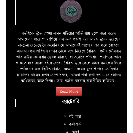
পড়শিকে ছুঁতে চাওয়া লালন সাঁইয়ের আর্তি প্রায় দুশো বছর পরেও
আমাদের। গায়ে গা লাগিয়ে বাস করা পড়শি বরং আরও দুরের হয়েছে।
না-চেনা বেড়েছে বৈ কমেনি। সে আমাদেরই পাপে। তার ফলে বেড়েছে
অজ্ঞতা ফলে অবিশ্বাস। তার থেকে জন্ম নিয়েছে বৈরিতা। ধর্মীয় মৌলবাদ
আর রাষ্ট্রীয় ফ্যাসিবাদ ছোবল মারছে। প্রতিরোধে প্রতিবাদে পড়শিকে আজ
থাকতে হবে আরও বেঁধে বেঁধে। বৈরিতা মুছে ফেলে সহজ সমাজের দিকে
পৌঁছনোর এক বিনীত প্রয়াস, ‘সহমন’। ধর্মের মুখোশ পরে ফ্যাসিবাদ
আমাদের ঘাড়ের ওপর চেপে বসছে। খাওয়া পরা কথা বলা—­­ যে কোনও
অধিকারই আজ বিপন্ন। তারা ধর্মকে করেছে রাজনীতির হাতিয়ার।
Read More
ক্যাটেগরি
বই পড়া
কথাবার্তা
স্মরণ