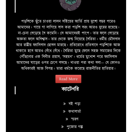
পড়শিকে ছুঁতে চাওয়া লালন সাঁইয়ের আর্তি প্রায় দুশো বছর পরেও
আমাদের। গায়ে গা লাগিয়ে বাস করা পড়শি বরং আরও দুরের হয়েছে।
না-চেনা বেড়েছে বৈ কমেনি। সে আমাদেরই পাপে। তার ফলে বেড়েছে
অজ্ঞতা ফলে অবিশ্বাস। তার থেকে জন্ম নিয়েছে বৈরিতা। ধর্মীয় মৌলবাদ
আর রাষ্ট্রীয় ফ্যাসিবাদ ছোবল মারছে। প্রতিরোধে প্রতিবাদে পড়শিকে আজ
থাকতে হবে আরও বেঁধে বেঁধে। বৈরিতা মুছে ফেলে সহজ সমাজের দিকে
পৌঁছনোর এক বিনীত প্রয়াস, ‘সহমন’। ধর্মের মুখোশ পরে ফ্যাসিবাদ
আমাদের ঘাড়ের ওপর চেপে বসছে। খাওয়া পরা কথা বলা—­­ যে কোনও
অধিকারই আজ বিপন্ন। তারা ধর্মকে করেছে রাজনীতির হাতিয়ার।
Read More
ক্যাটেগরি
বই পড়া
কথাবার্তা
স্মরণ
পুজোর গল্প