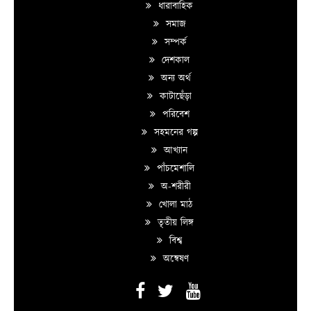
ধারাবাহিক
সমাজ
সম্পর্ক
দেশকাল
অন্য অর্থ
কাটাছেঁড়া
পরিবেশ
সহমনের গল্প
আখ্যান
পাঁচমেশালি
অ-শরীরী
খোলা মাঠ
তৃতীয় লিঙ্গ
বিশ্ব
অন্বেষণ