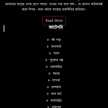
আমাদের ঘাড়ের ওপর চেপে বসছে। খাওয়া পরা কথা বলা—­­ যে কোনও অধিকারই
আজ বিপন্ন। তারা ধর্মকে করেছে রাজনীতির হাতিয়ার।
Read More
ক্যাটেগরি
বই পড়া
কথাবার্তা
স্মরণ
পুজোর গল্প
ধারাবাহিক
সমাজ
সম্পর্ক
দেশকাল
অন্য অর্থ
কাটাছেঁড়া
পরিবেশ