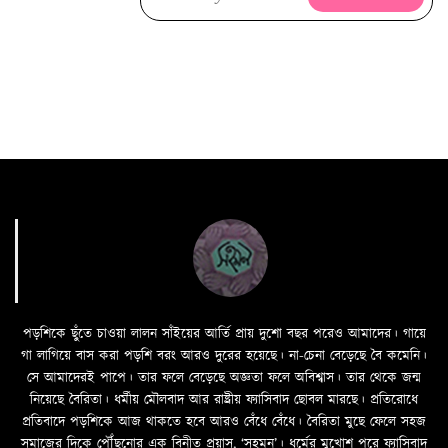
পড়শিকে ছুঁতে চাওয়া লালন সাঁইয়ের আর্তি প্রায় দুশো বছর পরেও আমাদের। গায়ে
গা লাগিয়ে বাস করা পড়শি বরং আরও দুরের হয়েছে। না-চেনা বেড়েছে বৈ কমেনি।
সে আমাদেরই পাপে। তার ফলে বেড়েছে অজ্ঞতা ফলে অবিশ্বাস। তার থেকে জন্ম
নিয়েছে বৈরিতা। ধর্মীয় মৌলবাদ আর রাষ্ট্রীয় ফ্যাসিবাদ ছোবল মারছে। প্রতিরোধে
প্রতিবাদে পড়শিকে আজ থাকতে হবে আরও বেঁধে বেঁধে। বৈরিতা মুছে ফেলে সহজ
সমাজের দিকে পৌঁছনোর এক বিনীত প্রয়াস, ‘সহমন’। ধর্মের মুখোশ পরে ফ্যাসিবাদ