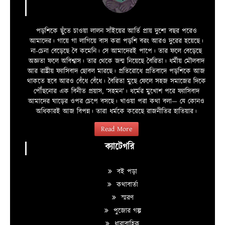
পড়শিকে ছুঁতে চাওয়া লালন সাঁইয়ের আর্তি প্রায় দুশো বছর পরেও
আমাদের। গায়ে গা লাগিয়ে বাস করা পড়শি বরং আরও দুরের হয়েছে।
না-চেনা বেড়েছে বৈ কমেনি। সে আমাদেরই পাপে। তার ফলে বেড়েছে
অজ্ঞতা ফলে অবিশ্বাস। তার থেকে জন্ম নিয়েছে বৈরিতা। ধর্মীয় মৌলবাদ
আর রাষ্ট্রীয় ফ্যাসিবাদ ছোবল মারছে। প্রতিরোধে প্রতিবাদে পড়শিকে আজ
থাকতে হবে আরও বেঁধে বেঁধে। বৈরিতা মুছে ফেলে সহজ সমাজের দিকে
পৌঁছনোর এক বিনীত প্রয়াস, ‘সহমন’। ধর্মের মুখোশ পরে ফ্যাসিবাদ
আমাদের ঘাড়ের ওপর চেপে বসছে। খাওয়া পরা কথা বলা—­­ যে কোনও
অধিকারই আজ বিপন্ন। তারা ধর্মকে করেছে রাজনীতির হাতিয়ার।
Read More
ক্যাটেগরি
বই পড়া
কথাবার্তা
স্মরণ
পুজোর গল্প
ধারাবাহিক