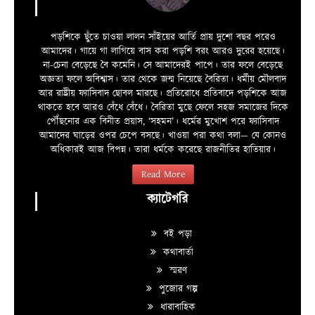
পড়শিকে ছুঁতে চাওয়া লালন সাঁইয়ের আর্তি প্রায় দুশো বছর পরেও
আমাদের। গায়ে গা লাগিয়ে বাস করা পড়শি বরং আরও দুরের হয়েছে।
না-চেনা বেড়েছে বৈ কমেনি। সে আমাদেরই পাপে। তার ফলে বেড়েছে
অজ্ঞতা ফলে অবিশ্বাস। তার থেকে জন্ম নিয়েছে বৈরিতা। ধর্মীয় মৌলবাদ
আর রাষ্ট্রীয় ফ্যাসিবাদ ছোবল মারছে। প্রতিরোধে প্রতিবাদে পড়শিকে আজ
থাকতে হবে আরও বেঁধে বেঁধে। বৈরিতা মুছে ফেলে সহজ সমাজের দিকে
পৌঁছনোর এক বিনীত প্রয়াস, ‘সহমন’। ধর্মের মুখোশ পরে ফ্যাসিবাদ
আমাদের ঘাড়ের ওপর চেপে বসছে। খাওয়া পরা কথা বলা—­­ যে কোনও
অধিকারই আজ বিপন্ন। তারা ধর্মকে করেছে রাজনীতির হাতিয়ার।
Read More
ক্যাটেগরি
বই পড়া
কথাবার্তা
স্মরণ
পুজোর গল্প
ধারাবাহিক