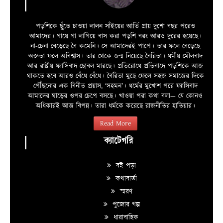
পড়শিকে ছুঁতে চাওয়া লালন সাঁইয়ের আর্তি প্রায় দুশো বছর পরেও
আমাদের। গায়ে গা লাগিয়ে বাস করা পড়শি বরং আরও দুরের হয়েছে।
না-চেনা বেড়েছে বৈ কমেনি। সে আমাদেরই পাপে। তার ফলে বেড়েছে
অজ্ঞতা ফলে অবিশ্বাস। তার থেকে জন্ম নিয়েছে বৈরিতা। ধর্মীয় মৌলবাদ
আর রাষ্ট্রীয় ফ্যাসিবাদ ছোবল মারছে। প্রতিরোধে প্রতিবাদে পড়শিকে আজ
থাকতে হবে আরও বেঁধে বেঁধে। বৈরিতা মুছে ফেলে সহজ সমাজের দিকে
পৌঁছনোর এক বিনীত প্রয়াস, ‘সহমন’। ধর্মের মুখোশ পরে ফ্যাসিবাদ
আমাদের ঘাড়ের ওপর চেপে বসছে। খাওয়া পরা কথা বলা—­­ যে কোনও
অধিকারই আজ বিপন্ন। তারা ধর্মকে করেছে রাজনীতির হাতিয়ার।
Read More
ক্যাটেগরি
বই পড়া
কথাবার্তা
স্মরণ
পুজোর গল্প
ধারাবাহিক