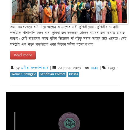
তখন যন্তরমন্তরে ধর্না দিয়ে আছেন এ দেশের নারী কুস্তিগীরেরা। কুস্তিগীর ও নারী
শব্দটিকে পাশাপাশি রেখে যারা দুনিয়া জয় করেছেন তাদের ন্যায়ের জন্য বসতে হয়েছে
রাস্তায়। বেটি বাঁচানোর সমস্ত বুলির ভিতরের ফাঁপাটুকু সবার সামনে উঠে এসেছে। সেই
সময়েই এক নতুন লড়াইয়ের খবর দিলেন মনীষা বন্দ্যোপাধ্যায়
Read more
by
মনীষা বন্দ্যোপাধ্যায়
|
29 June, 2023
|
1848
|
Tags :
Women Struggle
Gandhian Politics
Orissa