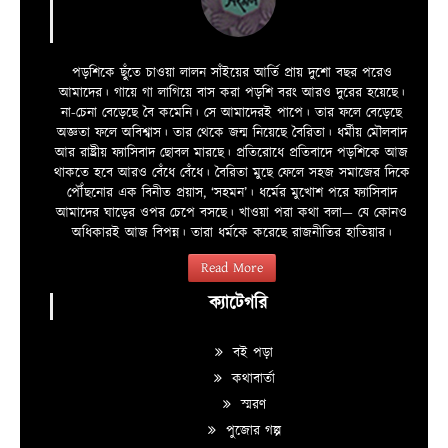
পড়শিকে ছুঁতে চাওয়া লালন সাঁইয়ের আর্তি প্রায় দুশো বছর পরেও
আমাদের। গায়ে গা লাগিয়ে বাস করা পড়শি বরং আরও দুরের হয়েছে।
না-চেনা বেড়েছে বৈ কমেনি। সে আমাদেরই পাপে। তার ফলে বেড়েছে
অজ্ঞতা ফলে অবিশ্বাস। তার থেকে জন্ম নিয়েছে বৈরিতা। ধর্মীয় মৌলবাদ
আর রাষ্ট্রীয় ফ্যাসিবাদ ছোবল মারছে। প্রতিরোধে প্রতিবাদে পড়শিকে আজ
থাকতে হবে আরও বেঁধে বেঁধে। বৈরিতা মুছে ফেলে সহজ সমাজের দিকে
পৌঁছনোর এক বিনীত প্রয়াস, ‘সহমন’। ধর্মের মুখোশ পরে ফ্যাসিবাদ
আমাদের ঘাড়ের ওপর চেপে বসছে। খাওয়া পরা কথা বলা—­­ যে কোনও
অধিকারই আজ বিপন্ন। তারা ধর্মকে করেছে রাজনীতির হাতিয়ার।
Read More
ক্যাটেগরি
বই পড়া
কথাবার্তা
স্মরণ
পুজোর গল্প