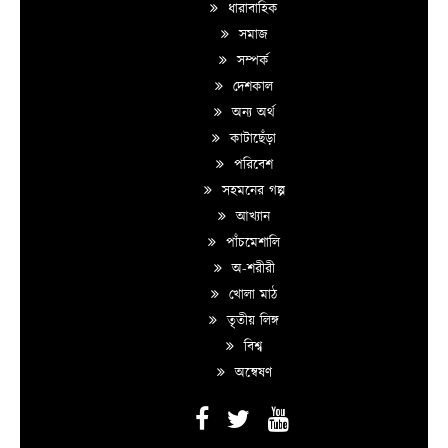
ধারাবাহিক
সমাজ
সম্পর্ক
দেশকাল
অন্য অর্থ
কাটাছেঁড়া
পরিবেশ
সহমনের গল্প
আখ্যান
পাঁচমেশালি
অ-শরীরী
খোলা মাঠ
তৃতীয় লিঙ্গ
বিশ্ব
অন্বেষণ