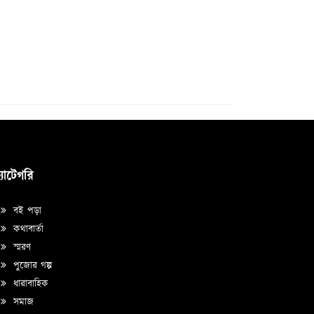
্যাটেগরি
বই পড়া
কথাবার্তা
স্মরণ
পুজোর গল্প
ধারাবাহিক
সমাজ