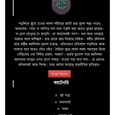
পড়শিকে ছুঁতে চাওয়া লালন সাঁইয়ের আর্তি প্রায় দুশো বছর পরেও
আমাদের। গায়ে গা লাগিয়ে বাস করা পড়শি বরং আরও দুরের হয়েছে।
না-চেনা বেড়েছে বৈ কমেনি। সে আমাদেরই পাপে। তার ফলে বেড়েছে
অজ্ঞতা ফলে অবিশ্বাস। তার থেকে জন্ম নিয়েছে বৈরিতা। ধর্মীয় মৌলবাদ
আর রাষ্ট্রীয় ফ্যাসিবাদ ছোবল মারছে। প্রতিরোধে প্রতিবাদে পড়শিকে আজ
থাকতে হবে আরও বেঁধে বেঁধে। বৈরিতা মুছে ফেলে সহজ সমাজের দিকে
পৌঁছনোর এক বিনীত প্রয়াস, ‘সহমন’। ধর্মের মুখোশ পরে ফ্যাসিবাদ
আমাদের ঘাড়ের ওপর চেপে বসছে। খাওয়া পরা কথা বলা—­­ যে কোনও
অধিকারই আজ বিপন্ন। তারা ধর্মকে করেছে রাজনীতির হাতিয়ার।
Read More
ক্যাটেগরি
বই পড়া
কথাবার্তা
স্মরণ