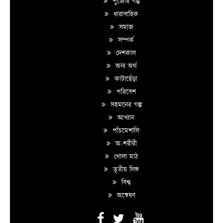
পুজোর গল্প
ধারাবাহিক
সমাজ
সম্পর্ক
দেশকাল
অন্য অর্থ
কাটাছেঁড়া
পরিবেশ
সহমনের গল্প
আখ্যান
পাঁচমেশালি
অ-শরীরী
খোলা মাঠ
তৃতীয় লিঙ্গ
বিশ্ব
অন্বেষণ