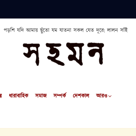
পড়শি যদি আমায় ছুঁতো যম যাতনা সকল যেত দূরে: লালন সাঁই
প
ধারাবাহিক
সমাজ
সম্পর্ক
দেশকাল
আরও