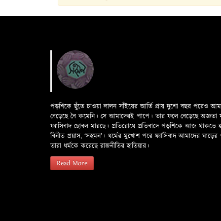
পড়শিকে ছুঁতে চাওয়া লালন সাঁইয়ের আর্তি প্রায় দুশো বছর পরেও আ
বেড়েছে বৈ কমেনি। সে আমাদেরই পাপে। তার ফলে বেড়েছে অজ্ঞতা ফলে 
ফ্যাসিবাদ ছোবল মারছে। প্রতিরোধে প্রতিবাদে পড়শিকে আজ থাকতে
বিনীত প্রয়াস, ‘সহমন’। ধর্মের মুখোশ পরে ফ্যাসিবাদ আমাদের ঘা
তারা ধর্মকে করেছে রাজনীতির হাতিয়ার।
Read More