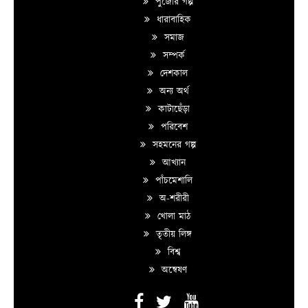
পুজোর গল্প
ধারাবাহিক
সমাজ
সম্পর্ক
দেশকাল
অন্য অর্থ
কাটাছেঁড়া
পরিবেশ
সহমনের গল্প
আখ্যান
পাঁচমেশালি
অ-শরীরী
খোলা মাঠ
তৃতীয় লিঙ্গ
বিশ্ব
অন্বেষণ