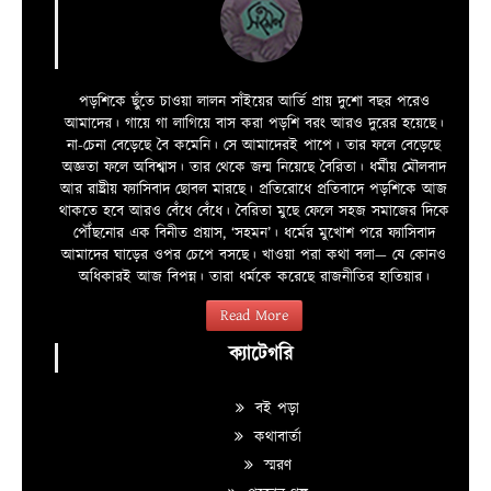
পড়শিকে ছুঁতে চাওয়া লালন সাঁইয়ের আর্তি প্রায় দুশো বছর পরেও
আমাদের। গায়ে গা লাগিয়ে বাস করা পড়শি বরং আরও দুরের হয়েছে।
না-চেনা বেড়েছে বৈ কমেনি। সে আমাদেরই পাপে। তার ফলে বেড়েছে
অজ্ঞতা ফলে অবিশ্বাস। তার থেকে জন্ম নিয়েছে বৈরিতা। ধর্মীয় মৌলবাদ
আর রাষ্ট্রীয় ফ্যাসিবাদ ছোবল মারছে। প্রতিরোধে প্রতিবাদে পড়শিকে আজ
থাকতে হবে আরও বেঁধে বেঁধে। বৈরিতা মুছে ফেলে সহজ সমাজের দিকে
পৌঁছনোর এক বিনীত প্রয়াস, ‘সহমন’। ধর্মের মুখোশ পরে ফ্যাসিবাদ
আমাদের ঘাড়ের ওপর চেপে বসছে। খাওয়া পরা কথা বলা—­­ যে কোনও
অধিকারই আজ বিপন্ন। তারা ধর্মকে করেছে রাজনীতির হাতিয়ার।
Read More
ক্যাটেগরি
বই পড়া
কথাবার্তা
স্মরণ