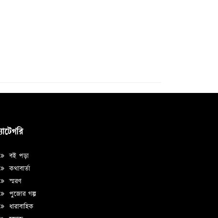
্যাটেগরি
বই পড়া
কথাবার্তা
স্মরণ
পুজোর গল্প
ধারাবাহিক