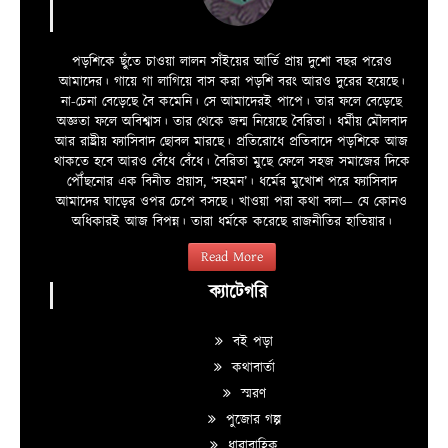
পড়শিকে ছুঁতে চাওয়া লালন সাঁইয়ের আর্তি প্রায় দুশো বছর পরেও
আমাদের। গায়ে গা লাগিয়ে বাস করা পড়শি বরং আরও দুরের হয়েছে।
না-চেনা বেড়েছে বৈ কমেনি। সে আমাদেরই পাপে। তার ফলে বেড়েছে
অজ্ঞতা ফলে অবিশ্বাস। তার থেকে জন্ম নিয়েছে বৈরিতা। ধর্মীয় মৌলবাদ
আর রাষ্ট্রীয় ফ্যাসিবাদ ছোবল মারছে। প্রতিরোধে প্রতিবাদে পড়শিকে আজ
থাকতে হবে আরও বেঁধে বেঁধে। বৈরিতা মুছে ফেলে সহজ সমাজের দিকে
পৌঁছনোর এক বিনীত প্রয়াস, ‘সহমন’। ধর্মের মুখোশ পরে ফ্যাসিবাদ
আমাদের ঘাড়ের ওপর চেপে বসছে। খাওয়া পরা কথা বলা—­­ যে কোনও
অধিকারই আজ বিপন্ন। তারা ধর্মকে করেছে রাজনীতির হাতিয়ার।
Read More
ক্যাটেগরি
বই পড়া
কথাবার্তা
স্মরণ
পুজোর গল্প
ধারাবাহিক