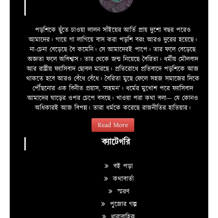
পড়শিকে ছুঁতে চাওয়া লালন সাঁইয়ের আর্তি প্রায় দুশো বছর পরেও
আমাদের। গায়ে গা লাগিয়ে বাস করা পড়শি বরং আরও দুরের হয়েছে।
না-চেনা বেড়েছে বৈ কমেনি। সে আমাদেরই পাপে। তার ফলে বেড়েছে
অজ্ঞতা ফলে অবিশ্বাস। তার থেকে জন্ম নিয়েছে বৈরিতা। ধর্মীয় মৌলবাদ
আর রাষ্ট্রীয় ফ্যাসিবাদ ছোবল মারছে। প্রতিরোধে প্রতিবাদে পড়শিকে আজ
থাকতে হবে আরও বেঁধে বেঁধে। বৈরিতা মুছে ফেলে সহজ সমাজের দিকে
পৌঁছনোর এক বিনীত প্রয়াস, ‘সহমন’। ধর্মের মুখোশ পরে ফ্যাসিবাদ
আমাদের ঘাড়ের ওপর চেপে বসছে। খাওয়া পরা কথা বলা—­­ যে কোনও
অধিকারই আজ বিপন্ন। তারা ধর্মকে করেছে রাজনীতির হাতিয়ার।
Read More
ক্যাটেগরি
বই পড়া
কথাবার্তা
স্মরণ
পুজোর গল্প
ধারাবাহিক