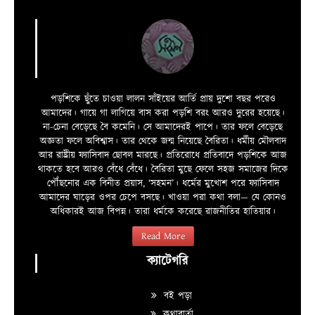
পড়শিকে ছুঁতে চাওয়া লালন সাঁইয়ের আর্তি প্রায় দুশো বছর পরেও
আমাদের। গায়ে গা লাগিয়ে বাস করা পড়শি বরং আরও দুরের হয়েছে।
না-চেনা বেড়েছে বৈ কমেনি। সে আমাদেরই পাপে। তার ফলে বেড়েছে
অজ্ঞতা ফলে অবিশ্বাস। তার থেকে জন্ম নিয়েছে বৈরিতা। ধর্মীয় মৌলবাদ
আর রাষ্ট্রীয় ফ্যাসিবাদ ছোবল মারছে। প্রতিরোধে প্রতিবাদে পড়শিকে আজ
থাকতে হবে আরও বেঁধে বেঁধে। বৈরিতা মুছে ফেলে সহজ সমাজের দিকে
পৌঁছনোর এক বিনীত প্রয়াস, ‘সহমন’। ধর্মের মুখোশ পরে ফ্যাসিবাদ
আমাদের ঘাড়ের ওপর চেপে বসছে। খাওয়া পরা কথা বলা—­­ যে কোনও
অধিকারই আজ বিপন্ন। তারা ধর্মকে করেছে রাজনীতির হাতিয়ার।
Read More
ক্যাটেগরি
বই পড়া
কথাবার্তা