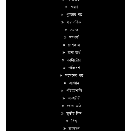
স্মরণ
পুজোর গল্প
ধারাবাহিক
সমাজ
সম্পর্ক
দেশকাল
অন্য অর্থ
কাটাছেঁড়া
পরিবেশ
সহমনের গল্প
আখ্যান
পাঁচমেশালি
অ-শরীরী
খোলা মাঠ
তৃতীয় লিঙ্গ
বিশ্ব
অন্বেষণ