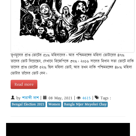
তৃণমূলের প্রাপ্ত ভোটের ৫১% মহিলাদের। আর পশ্চিমবঙ্গের মহিলা ভোটারের ৪৭%
তাদের ভোট দিয়েছেন, যেখানে বিজেপিকে ৩৭%। ২০১৬ সালের বিধান সভা ভোটে নাকি
তাদের প্রাপ্ত ভোটের ৫২% ছিল মহিলা ভোট, আর তখন নাকি পশ্চিমবঙ্গের ৪৮% মহিলা
ভোটার তাঁদের ভোট দেন।
Read more
by
শতাব্দী দাশ
|
08 May, 2021
|
4615
|
Tags :
Bengal Election 2021
Women
Bangla Nijer Meyekei Chay