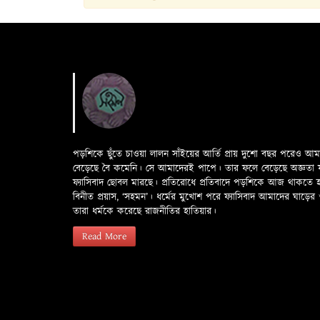
পড়শিকে ছুঁতে চাওয়া লালন সাঁইয়ের আর্তি প্রায় দুশো বছর পরেও আ
বেড়েছে বৈ কমেনি। সে আমাদেরই পাপে। তার ফলে বেড়েছে অজ্ঞতা ফলে 
ফ্যাসিবাদ ছোবল মারছে। প্রতিরোধে প্রতিবাদে পড়শিকে আজ থাকতে
বিনীত প্রয়াস, ‘সহমন’। ধর্মের মুখোশ পরে ফ্যাসিবাদ আমাদের ঘা
তারা ধর্মকে করেছে রাজনীতির হাতিয়ার।
Read More