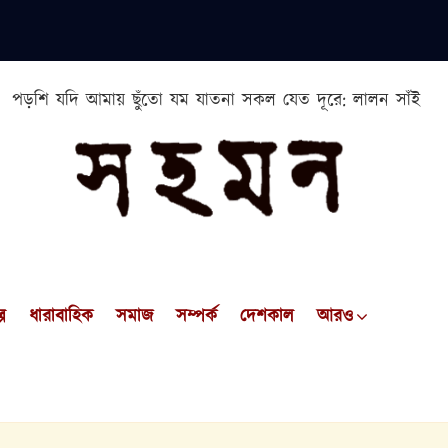
পড়শি যদি আমায় ছুঁতো যম যাতনা সকল যেত দূরে: লালন সাঁই
প
ধারাবাহিক
সমাজ
সম্পর্ক
দেশকাল
আরও