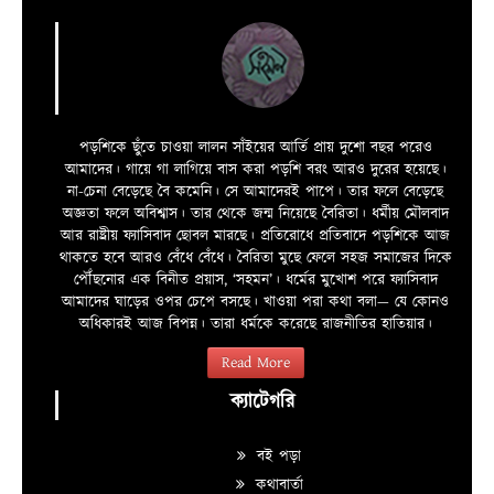
পড়শিকে ছুঁতে চাওয়া লালন সাঁইয়ের আর্তি প্রায় দুশো বছর পরেও
আমাদের। গায়ে গা লাগিয়ে বাস করা পড়শি বরং আরও দুরের হয়েছে।
না-চেনা বেড়েছে বৈ কমেনি। সে আমাদেরই পাপে। তার ফলে বেড়েছে
অজ্ঞতা ফলে অবিশ্বাস। তার থেকে জন্ম নিয়েছে বৈরিতা। ধর্মীয় মৌলবাদ
আর রাষ্ট্রীয় ফ্যাসিবাদ ছোবল মারছে। প্রতিরোধে প্রতিবাদে পড়শিকে আজ
থাকতে হবে আরও বেঁধে বেঁধে। বৈরিতা মুছে ফেলে সহজ সমাজের দিকে
পৌঁছনোর এক বিনীত প্রয়াস, ‘সহমন’। ধর্মের মুখোশ পরে ফ্যাসিবাদ
আমাদের ঘাড়ের ওপর চেপে বসছে। খাওয়া পরা কথা বলা—­­ যে কোনও
অধিকারই আজ বিপন্ন। তারা ধর্মকে করেছে রাজনীতির হাতিয়ার।
Read More
ক্যাটেগরি
বই পড়া
কথাবার্তা