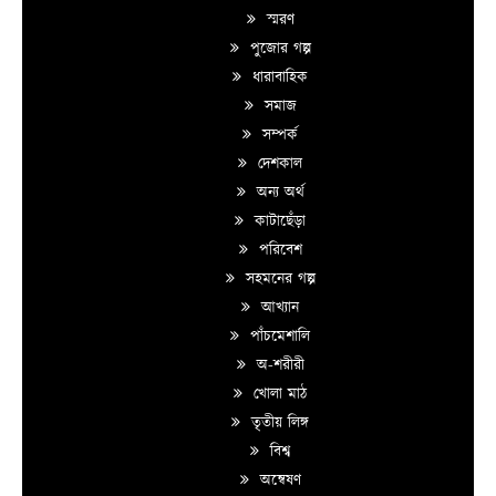
স্মরণ
পুজোর গল্প
ধারাবাহিক
সমাজ
সম্পর্ক
দেশকাল
অন্য অর্থ
কাটাছেঁড়া
পরিবেশ
সহমনের গল্প
আখ্যান
পাঁচমেশালি
অ-শরীরী
খোলা মাঠ
তৃতীয় লিঙ্গ
বিশ্ব
অন্বেষণ