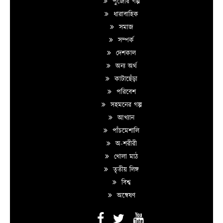
পুজোর গল্প
ধারাবাহিক
সমাজ
সম্পর্ক
দেশকাল
অন্য অর্থ
কাটাছেঁড়া
পরিবেশ
সহমনের গল্প
আখ্যান
পাঁচমেশালি
অ-শরীরী
খোলা মাঠ
তৃতীয় লিঙ্গ
বিশ্ব
অন্বেষণ