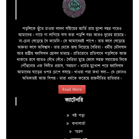
পড়শিকে ছুঁতে চাওয়া লালন সাঁইয়ের আর্তি প্রায় দুশো বছর পরেও
আমাদের। গায়ে গা লাগিয়ে বাস করা পড়শি বরং আরও দুরের হয়েছে।
না-চেনা বেড়েছে বৈ কমেনি। সে আমাদেরই পাপে। তার ফলে বেড়েছে
অজ্ঞতা ফলে অবিশ্বাস। তার থেকে জন্ম নিয়েছে বৈরিতা। ধর্মীয় মৌলবাদ
আর রাষ্ট্রীয় ফ্যাসিবাদ ছোবল মারছে। প্রতিরোধে প্রতিবাদে পড়শিকে আজ
থাকতে হবে আরও বেঁধে বেঁধে। বৈরিতা মুছে ফেলে সহজ সমাজের দিকে
পৌঁছনোর এক বিনীত প্রয়াস, ‘সহমন’। ধর্মের মুখোশ পরে ফ্যাসিবাদ
আমাদের ঘাড়ের ওপর চেপে বসছে। খাওয়া পরা কথা বলা—­­ যে কোনও
অধিকারই আজ বিপন্ন। তারা ধর্মকে করেছে রাজনীতির হাতিয়ার।
Read More
ক্যাটেগরি
বই পড়া
কথাবার্তা
স্মরণ