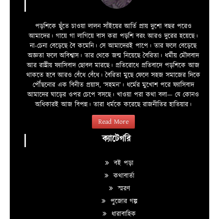
পড়শিকে ছুঁতে চাওয়া লালন সাঁইয়ের আর্তি প্রায় দুশো বছর পরেও
আমাদের। গায়ে গা লাগিয়ে বাস করা পড়শি বরং আরও দুরের হয়েছে।
না-চেনা বেড়েছে বৈ কমেনি। সে আমাদেরই পাপে। তার ফলে বেড়েছে
অজ্ঞতা ফলে অবিশ্বাস। তার থেকে জন্ম নিয়েছে বৈরিতা। ধর্মীয় মৌলবাদ
আর রাষ্ট্রীয় ফ্যাসিবাদ ছোবল মারছে। প্রতিরোধে প্রতিবাদে পড়শিকে আজ
থাকতে হবে আরও বেঁধে বেঁধে। বৈরিতা মুছে ফেলে সহজ সমাজের দিকে
পৌঁছনোর এক বিনীত প্রয়াস, ‘সহমন’। ধর্মের মুখোশ পরে ফ্যাসিবাদ
আমাদের ঘাড়ের ওপর চেপে বসছে। খাওয়া পরা কথা বলা—­­ যে কোনও
অধিকারই আজ বিপন্ন। তারা ধর্মকে করেছে রাজনীতির হাতিয়ার।
Read More
ক্যাটেগরি
বই পড়া
কথাবার্তা
স্মরণ
পুজোর গল্প
ধারাবাহিক