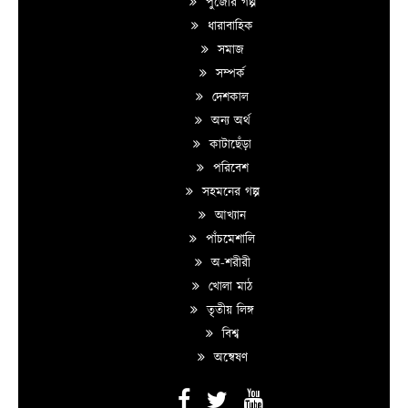
পুজোর গল্প
ধারাবাহিক
সমাজ
সম্পর্ক
দেশকাল
অন্য অর্থ
কাটাছেঁড়া
পরিবেশ
সহমনের গল্প
আখ্যান
পাঁচমেশালি
অ-শরীরী
খোলা মাঠ
তৃতীয় লিঙ্গ
বিশ্ব
অন্বেষণ