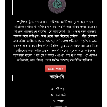
পড়শিকে ছুঁতে চাওয়া লালন সাঁইয়ের আর্তি প্রায় দুশো বছর পরেও
আমাদের। গায়ে গা লাগিয়ে বাস করা পড়শি বরং আরও দুরের হয়েছে।
না-চেনা বেড়েছে বৈ কমেনি। সে আমাদেরই পাপে। তার ফলে বেড়েছে
অজ্ঞতা ফলে অবিশ্বাস। তার থেকে জন্ম নিয়েছে বৈরিতা। ধর্মীয় মৌলবাদ
আর রাষ্ট্রীয় ফ্যাসিবাদ ছোবল মারছে। প্রতিরোধে প্রতিবাদে পড়শিকে আজ
থাকতে হবে আরও বেঁধে বেঁধে। বৈরিতা মুছে ফেলে সহজ সমাজের দিকে
পৌঁছনোর এক বিনীত প্রয়াস, ‘সহমন’। ধর্মের মুখোশ পরে ফ্যাসিবাদ
আমাদের ঘাড়ের ওপর চেপে বসছে। খাওয়া পরা কথা বলা—­­ যে কোনও
অধিকারই আজ বিপন্ন। তারা ধর্মকে করেছে রাজনীতির হাতিয়ার।
Read More
ক্যাটেগরি
বই পড়া
কথাবার্তা
স্মরণ