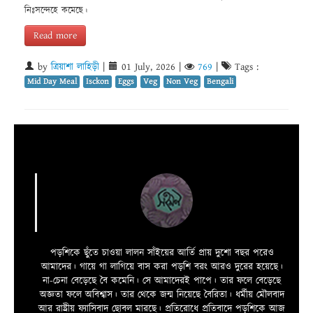
নিঃসন্দেহে কমেছে।
Read more
by
ত্রিয়াশা লাহিড়ী
|
01 July, 2026
|
769
|
Tags :
Mid Day Meal
Isckon
Eggs
Veg
Non Veg
Bengali
পড়শিকে ছুঁতে চাওয়া লালন সাঁইয়ের আর্তি প্রায় দুশো বছর পরেও
আমাদের। গায়ে গা লাগিয়ে বাস করা পড়শি বরং আরও দুরের হয়েছে।
না-চেনা বেড়েছে বৈ কমেনি। সে আমাদেরই পাপে। তার ফলে বেড়েছে
অজ্ঞতা ফলে অবিশ্বাস। তার থেকে জন্ম নিয়েছে বৈরিতা। ধর্মীয় মৌলবাদ
আর রাষ্ট্রীয় ফ্যাসিবাদ ছোবল মারছে। প্রতিরোধে প্রতিবাদে পড়শিকে আজ