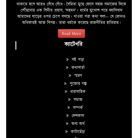
থাকতে হবে আরও বেঁধে বেঁধে। বৈরিতা মুছে ফেলে সহজ সমাজের দিকে
পৌঁছনোর এক বিনীত প্রয়াস, ‘সহমন’। ধর্মের মুখোশ পরে ফ্যাসিবাদ
আমাদের ঘাড়ের ওপর চেপে বসছে। খাওয়া পরা কথা বলা—­­ যে কোনও
অধিকারই আজ বিপন্ন। তারা ধর্মকে করেছে রাজনীতির হাতিয়ার।
Read More
ক্যাটেগরি
বই পড়া
কথাবার্তা
স্মরণ
পুজোর গল্প
ধারাবাহিক
সমাজ
সম্পর্ক
দেশকাল
অন্য অর্থ
কাটাছেঁড়া