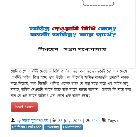
গোটা দেশে একটিই দেওয়ানি বিধি কার্যকর হবে বলা হচ্ছে। তবেই তো এক দেশে
একটিই আইন, কিন্তু হচ্ছে তার উল্টো। অ -বিজেপি শাসিত রাজ্যগুলি প্রথমেই নাকচ
করে দিয়েছে, আর বিজেপি শাসিত একেক রাজ্য যে যার মতো করে এই আইন চালু
করছে, অভিন্ন দেওয়ানি আইন হচ্ছে তাই রাজ্যে রাজ্যে আলাদা। তাহলে কি করে বলা
যায় যে এই আইন অভিন্ন? এক দেশে এক আইন হচ্ছে?.
Read more
by
সঞ্জয় মুখোপাধ্যায়
|
22 July, 2026
|
624
|
Tags :
Uniform Civil Code
Diversity
Constitution