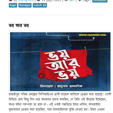
Encounter
Rape
Baruipur
Lahek Ali
ভয় আর ভয়
বারুইপুর পশ্চিম কেন্দ্রের সিপিআইএম প্রার্থী লাহেক আলিকে গ্রেপ্তার করা হয়েছে। গোদী
মিডিয়া বেশ কিছু দিন ধরে অনবরত প্রচার করছিল, যে তিনি এই ভীড়কে উস্কেছেন,
অথচ ঘটনা পরম্পরা তা বলে না। এই একই পদ্ধতিতে উমর খালিদ, কানহাইয়া
কুমারদের গ্রেপ্তার করা হয়েছিল, পরে কানহাইয়াকে মুক্তি দেওয়া হয়। উমর এখনো