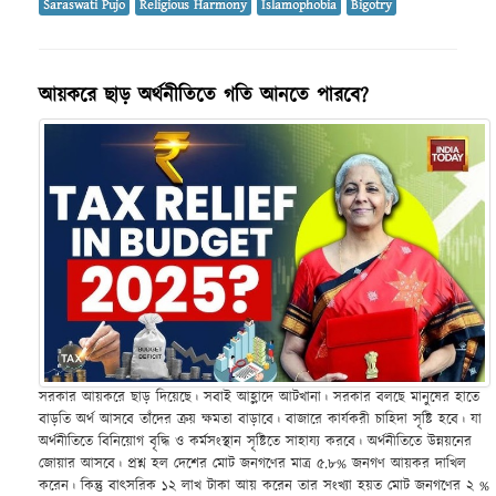
Saraswati Pujo
Religious Harmony
Islamophobia
Bigotry
আয়করে ছাড় অর্থনীতিতে গতি আনতে পারবে?
সরকার আয়করে ছাড় দিয়েছে। সবাই আহ্লাদে আটখানা। সরকার বলছে মানুষের হাতে
বাড়তি অর্থ আসবে তাঁদের ক্রয় ক্ষমতা বাড়াবে। বাজারে কার্যকরী চাহিদা সৃষ্টি হবে। যা
অর্থনীতিতে বিনিয়োগ বৃদ্ধি ও কর্মসংস্থান সৃষ্টিতে সাহায্য করবে। অর্থনীতিতে উন্নয়নের
জোয়ার আসবে। প্রশ্ন হল দেশের মোট জনগণের মাত্র ৫.৮% জনগণ আয়কর দাখিল
করেন। কিন্তু বাৎসরিক ১২ লাখ টাকা আয় করেন তার সংখ্যা হয়ত মোট জনগণের ২ %