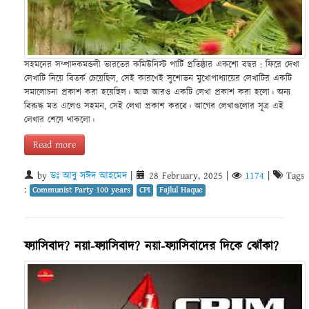
সহমনের সম্পাদকমন্ডলী ভারতের কমিউনিস্ট পার্টি প্রতিষ্ঠার একশো বছর : ফিরে দেখা
লেখাটি নিয়ে বিতর্ক চেয়েছিল, সেই কারণেই সুশোভন মুখোপাধ্যায়ের লেখাটির একটি
সমালোচনা প্রকাশ করা হয়েছিল। আজ আরও একটি লেখা প্রকাশ করা হলো। অন্য
বিরুদ্ধ মত এলেও সহমন, সেই লেখা প্রকাশ করবে। আগের লেখাগুলোর সূত্র এই
লেখার শেষে থাকলো।
Read more
by
ডঃ আবু সঈদ আহমেদ
|
28 February, 2025
|
1174
|
Tags
:
Communist Party 100 years
CPI
Fajlul Haque
ফ্যাসিবাদ? নয়া-ফ্যাসিবাদ? নয়া-ফ্যাসিবাদের দিকে ঝোঁকা?