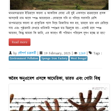
মানবসভ্যতার ইতিহাসে কয়লা ও আকরিক লোহা এই দুই একসাথে ব্যবহারের প্রসঙ্গ
আসলেই নাম আসে স্পঞ্জ আয়রনের। লোহাকে যদি না গলিয়ে সরাসরি বেশি
তাপমাত্রাতে কয়লা বা প্রাকৃতিক গ্যাস দিয়ে বিজারিত কর হয়, তাহলে তার খাদ বেরিয়ে
যায় এবং পৃষ্ঠতলটা দেখতে খানিকটা স্পঞ্জের মত ছিদ্রযুক্ত হয়। একেই বলে স্পঞ্জ
আয়রন, কিন্তু আমরা কি জানি, এর কারণে কী পরিমাণ পরিবেশ দূষণ হচ্ছে বা হয়?
Read more
by
সৌপর্ণ চক্রবর্তী
|
19 February, 2025
|
1269
|
Tags :
Environment Pollution
Sponge Iron Factory
West Bengal
অবৈধ অনুপ্রবেশ প্রসঙ্গে আমেরিকা, ভারত এবং গোটা বিশ্ব