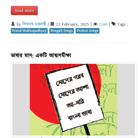
Read more
by
সিতাংশু চক্রবর্ত্তী
|
22 February, 2025
|
1160
|
Tags :
Pratul Mukhopadhyay
Bengali Songs
Protest Songs
ভাষার মাস: একটি আত্মসমীক্ষা