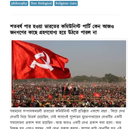
philosophy
Non Biological
Religious Guru
শতবর্ষ পার হওয়া ভারতের কমিউনিস্ট পার্টি কেন আজও
জনগণের কাছে গ্রহণযোগ্য হয়ে উঠতে পারল না
সহমনের সম্পাদকমন্ডলী ভারতের কমিউনিস্ট পার্টি প্রতিষ্ঠার একশো বছর : ফিরে দেখা
লেখাটি নিয়ে বিতর্ক চেয়েছিল, সেই কারণেই সুশোভন মুখোপাধ্যায়ের লেখাটির একটি
সমালোচনা প্রকাশ করা হয়েছিল। আজ আরও একটি লেখা প্রকাশ করা হলো। অন্য
বিরুদ্ধ মত এলেও সহমন, সেই লেখা প্রকাশ করবে। আগের দুটো লেখাটির সূত্র এই