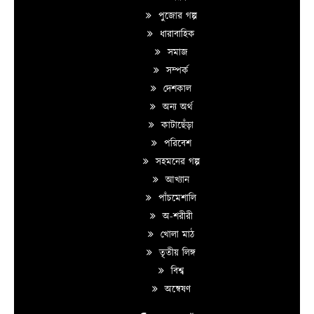
পুজোর গল্প
ধারাবাহিক
সমাজ
সম্পর্ক
দেশকাল
অন্য অর্থ
কাটাছেঁড়া
পরিবেশ
সহমনের গল্প
আখ্যান
পাঁচমেশালি
অ-শরীরী
খোলা মাঠ
তৃতীয় লিঙ্গ
বিশ্ব
অন্বেষণ