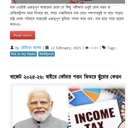
নাম এতটাই গুরুত্বপূর্ণ আমাদের দেশে যে কিছু পরীক্ষায় শুধুই রোল নম্বর বা
রেজিস্ট্রেশন নম্বর লিখতে হয়, যাতে এক্সামিনার নাম দেখে পক্ষপাতদুষ্ট না হয়ে পড়েন!
রাষ্ট্র থেকে পরিবার সবেতেই গুরুত্বপূর্ণ ভূমিকা পালন করে নাম। নাম হতে পারে ভয়ের
কারণও।
Read more
by
মৌমিতা আলম
|
12 February, 2025
|
1101
|
Tags :
Not in my Name
Moblynch
বাজেট ২০২৫-২৬: বাইরে কোঁচার পত্তন ভিতরে ছুঁচোর কেত্তন