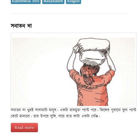
KumbhMela 2025
Mahakumbh
Religion
সনাতন দা
সনাতন দা খুবই সাদামাটা মানুষ। একটা বারমুডা প্যান্ট পরে। জিন্সের পুরানো ফুল প্যান্ট
কেটে বানানো। তার উপরে লুঙ্গি, গায়ে হাত কাটা একটা গেঞ্জি।
Read more