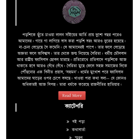
পড়শিকে ছুঁতে চাওয়া লালন সাঁইয়ের আর্তি প্রায় দুশো বছর পরেও
আমাদের। গায়ে গা লাগিয়ে বাস করা পড়শি বরং আরও দুরের হয়েছে।
না-চেনা বেড়েছে বৈ কমেনি। সে আমাদেরই পাপে। তার ফলে বেড়েছে
অজ্ঞতা ফলে অবিশ্বাস। তার থেকে জন্ম নিয়েছে বৈরিতা। ধর্মীয় মৌলবাদ
আর রাষ্ট্রীয় ফ্যাসিবাদ ছোবল মারছে। প্রতিরোধে প্রতিবাদে পড়শিকে আজ
থাকতে হবে আরও বেঁধে বেঁধে। বৈরিতা মুছে ফেলে সহজ সমাজের দিকে
পৌঁছনোর এক বিনীত প্রয়াস, ‘সহমন’। ধর্মের মুখোশ পরে ফ্যাসিবাদ
আমাদের ঘাড়ের ওপর চেপে বসছে। খাওয়া পরা কথা বলা—­­ যে কোনও
অধিকারই আজ বিপন্ন। তারা ধর্মকে করেছে রাজনীতির হাতিয়ার।
Read More
ক্যাটেগরি
বই পড়া
কথাবার্তা
স্মরণ