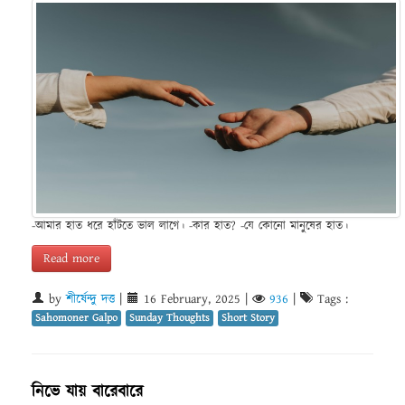
-আমার হাত ধরে হাঁটতে ভাল লাগে। -কার হাত? -যে কোনো মানুষের হাত।
Read more
by
শীর্ষেন্দু দত্ত
|
16 February, 2025
|
936
|
Tags :
Sahomoner Galpo
Sunday Thoughts
Short Story
নিভে যায় বারেবারে