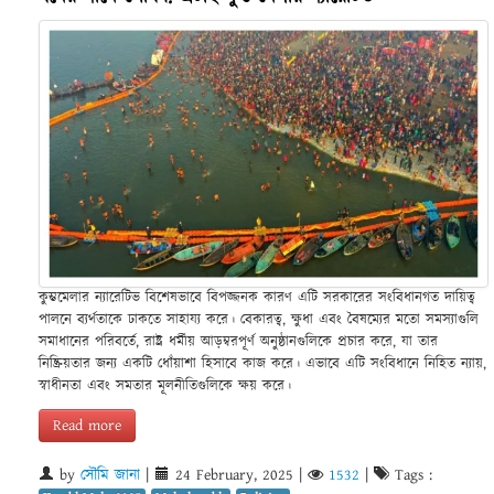
কুম্ভমেলার ন্যারেটিভ বিশেষভাবে বিপজ্জনক কারণ এটি সরকারের সংবিধানগত দায়িত্ব
পালনে ব্যর্থতাকে ঢাকতে সাহায্য করে। বেকারত্ব, ক্ষুধা এবং বৈষম্যের মতো সমস্যাগুলি
সমাধানের পরিবর্তে, রাষ্ট্র ধর্মীয় আড়ম্বরপূর্ণ অনুষ্ঠানগুলিকে প্রচার করে, যা তার
নিষ্ক্রিয়তার জন্য একটি ধোঁয়াশা হিসাবে কাজ করে। এভাবে এটি সংবিধানে নিহিত ন্যায়,
স্বাধীনতা এবং সমতার মূলনীতিগুলিকে ক্ষয় করে।
Read more
by
সৌমি জানা
|
24 February, 2025
|
1532
|
Tags :