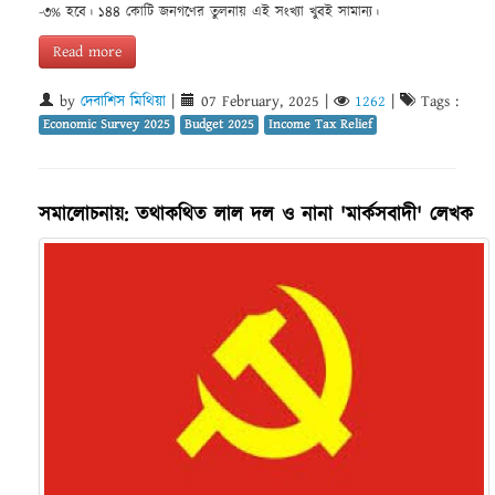
-৩% হবে। ১৪৪ কোটি জনগণের তুলনায় এই সংখ্যা খুবই সামান্য।
Read more
by
দেবাশিস মিথিয়া
|
07 February, 2025
|
1262
|
Tags :
Economic Survey 2025
Budget 2025
Income Tax Relief
সমালোচনায়: তথাকথিত লাল দল ও নানা 'মার্কসবাদী' লেখক